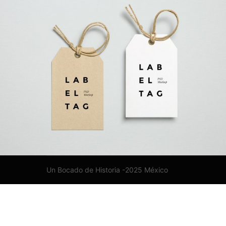
Un Bocado de Historia -2025 México