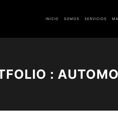
INICIO
SOMOS
SERVICIOS
MA
TFOLIO : AUTOMO