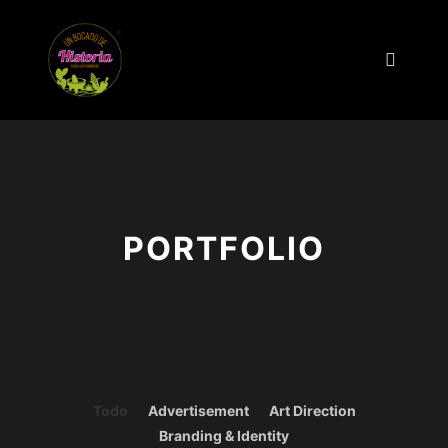
PORTFOLIO
Todo
Advertisement
Art Direction
Branding & Identity